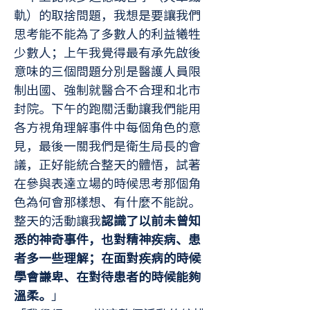
軌）的取捨問題，我想是要讓我們
思考能不能為了多數人的利益犧牲
少數人；上午我覺得最有承先啟後
意味的三個問題分別是醫護人員限
制出國、強制就醫合不合理和北市
封院。下午的跑關活動讓我們能用
各方視角理解事件中每個角色的意
見，最後一關我們是衛生局長的會
議，正好能統合整天的體悟，試著
在參與表達立場的時候思考那個角
色為何會那樣想、有什麼不能說。
整天的活動讓我
認識了以前未曾知
悉的神奇事件，也對精神疾病、患
者多一些理解；在面對疾病的時候
學會謙卑、在對待患者的時候能夠
溫柔。
」