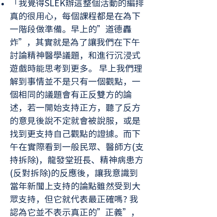
「我覺得SLEK辦這整個活動的編排
真的很用心，每個課程都是在為下
一階段做準備。早上的”道德轟
炸”，其實就是為了讓我們在下午
討論精神醫學議題，和進行沉浸式
遊戲時能思考到更多。 早上我們理
解到事情並不是只有一個觀點，一
個相同的議題會有正反雙方的論
述，若一開始支持正方，聽了反方
的意見後說不定就會被說服，或是
找到更支持自己觀點的證據。而下
午在實際看到一般民眾、醫師方(支
持拆除)，龍發堂班長、精神病患方
(反對拆除)的反應後，讓我意識到
當年新聞上支持的論點雖然受到大
眾支持，但它就代表最正確嗎? 我
認為它並不表示真正的”正義”，