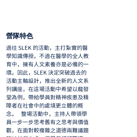
​營隊特色
過往 SLEK 的活動，主打紮實的醫
學知識傳授。不過在醫學的全人教
育中，擁有人文素養亦是必備的一
環。因此，SLEK 決定突破過去的
活動主軸設計，推出全新的人文系
列講座，在這場活動中希望以龍發
堂為例，帶給學員對精神疾患及精
障者在社會中的處境更立體的概
念。⠀整場活動中，主持人帶領學
員一步一步思考舊有之思考與價值
觀，在面對較複雜之道德兩難議題