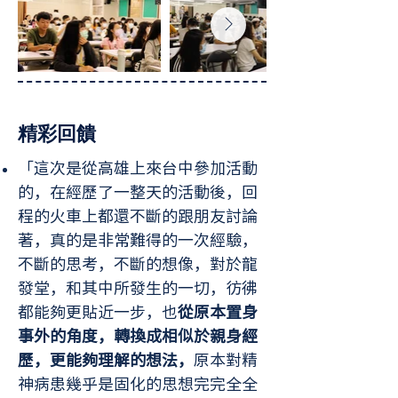
精彩回饋
「這次是從高雄上來台中參加活動
的，在經歷了一整天的活動後，回
程的火車上都還不斷的跟朋友討論
著，真的是非常難得的一次經驗，
不斷的思考，不斷的想像，對於龍
發堂，和其中所發生的一切，彷彿
都能夠更貼近一步，也
從原本置身
事外的角度，轉換成相似於親身經
歷，更能夠理解的想法，
原本對精
神病患幾乎是固化的思想完完全全