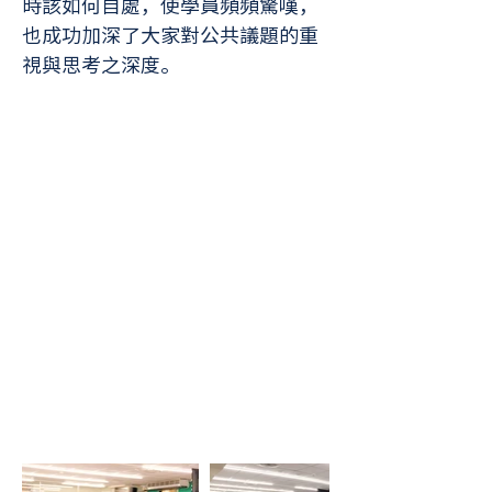
時該如何自處，使學員頻頻驚嘆，
也成功加深了大家對公共議題的重
視與思考之深度。