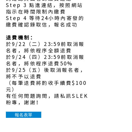
Step 3 點進連結，按照網站
指示在時間限制內繳費
Step 4 等待24小時內寄發的
繳費確認錄取信，報名成功
退費機制：
於9/22（二）23:59前取消報
名者，將依程序全額退費
於9/24（四）23:59前取消報
名者，將依程序退費50%
於9/25（五）後取消報名者，
將不予以退費
（每筆退費將酌收手續費$100
元）
有任何問題詢問，請私訊SLEK
粉專，謝謝！
報名表單