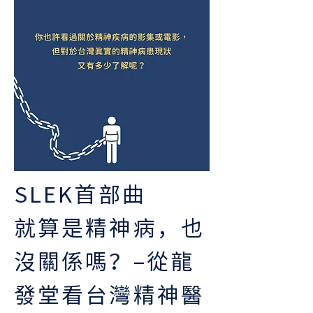
SLEK首部曲
就算是精神病，也
沒關係嗎？–從龍
發堂看台灣精神醫