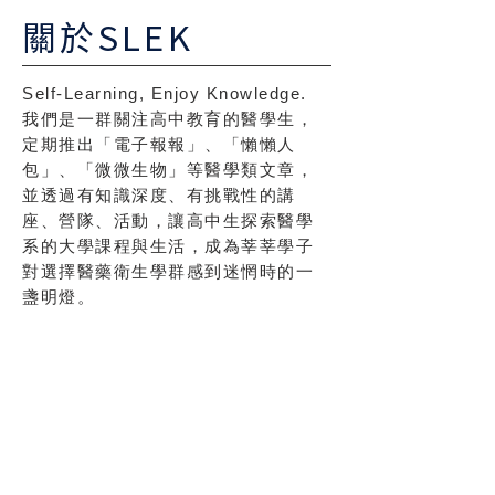
關於SLEK
Self-Learning, Enjoy Knowledge.
我們是一群關注高中教育的醫學生，
定期推出「電子報報」、「懶懶人
包」、「微微生物」等醫學類文章，
並透過有知識深度、有挑戰性的講
座、營隊、活動，讓高中生探索醫學
系的大學課程與生活，成為莘莘學子
對選擇醫藥衛生學群感到迷惘時的一
盞明燈。