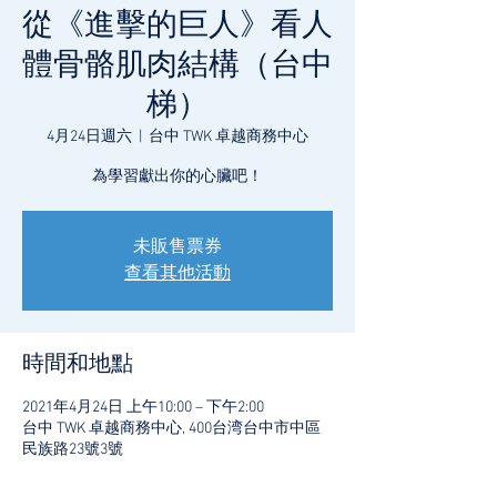
從《進擊的巨人》看人
體骨骼肌肉結構（台中
梯）
4月24日週六
  |  
台中 TWK 卓越商務中心
為學習獻出你的心臟吧！
未販售票券
查看其他活動
時間和地點
2021年4月24日 上午10:00 – 下午2:00
台中 TWK 卓越商務中心, 400台湾台中市中區
民族路23號3號