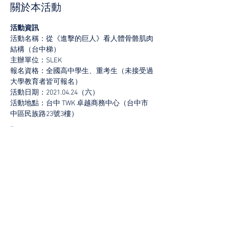
關於本活動
活動資訊
活動名稱：從《進擊的巨人》看人體骨骼肌肉
結構（台中梯）
主辦單位：SLEK
報名資格：全國高中學生、重考生（未接受過
大學教育者皆可報名）
活動日期：2021.04.24（六）
活動地點：台中 TWK 卓越商務中心（台中市
中區民族路23號3樓）
顯示更多
分享此活動