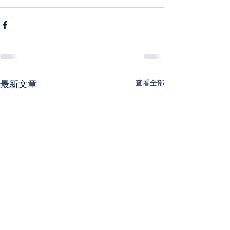
最新文章
查看全部