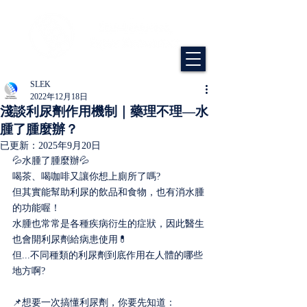
SLEK
2022年12月18日
淺談利尿劑作用機制｜藥理不理—水
腫了腫麼辦？
已更新：
2025年9月20日
💦水腫了腫麼辦💦
喝茶、喝咖啡又讓你想上廁所了嗎?
但其實能幫助利尿的飲品和食物，也有消水腫
的功能喔！
水腫也常常是各種疾病衍生的症狀，因此醫生
也會開利尿劑給病患使用💊
但...不同種類的利尿劑到底作用在人體的哪些
地方啊?
📌想要一次搞懂利尿劑，你要先知道：