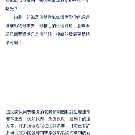
擋氧氣偵測機制，是否就能成為治療疾病的新
曙光？
　　細胞、組織及個體對氧氣濃度變化的調適
堪稱動物最重要、最核心的生理適應，意味著
諾貝爾獎獲獎只是個開始，後續的發展更是精
彩可期！
這次諾貝爾獎獲獎的氧氣偵測機制對生理運作
非常重要，例如代謝、免疫反應、運動中的適
應等。許多病理過程也受其影響，目前已有許
多研究致力開發抑制或激發氧氣調控機制的新