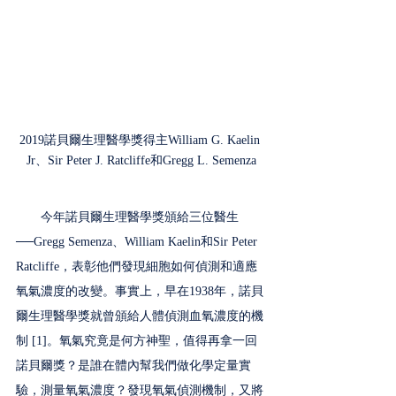
2019諾貝爾生理醫學獎得主William G. Kaelin 
Jr、Sir Peter J. Ratcliffe和Gregg L. Semenza
　　今年諾貝爾生理醫學獎頒給三位醫生
──Gregg Semenza、William Kaelin和Sir Peter 
Ratcliffe，表彰他們發現細胞如何偵測和適應
氧氣濃度的改變。事實上，早在1938年，諾貝
爾生理醫學獎就曾頒給人體偵測血氧濃度的機
制 [1]。氧氣究竟是何方神聖，值得再拿一回
諾貝爾獎？是誰在體內幫我們做化學定量實
驗，測量氧氣濃度？發現氧氣偵測機制，又將