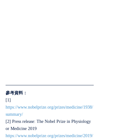
參考資料：
[1] 
https://www.nobelprize.org/prizes/medicine/1938/
summary/
[2] Press release: The Nobel Prize in Physiology 
or Medicine 2019
https://www.nobelprize.org/prizes/medicine/2019/