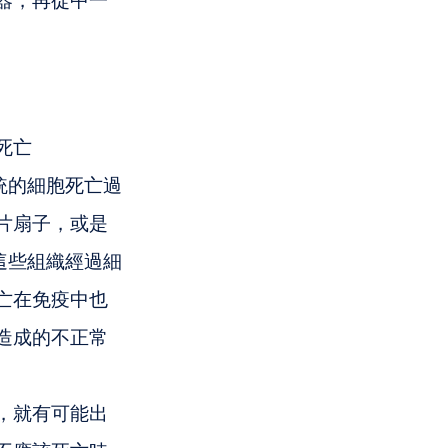
器，再從中一
死亡
有系統的細胞死亡過
片扇子，或是
這些組織經過細
亡在免疫中也
造成的不正常
，就有可能出