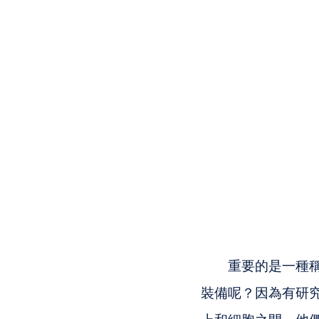
　　重要的是一種稱為 E
裝備呢？因為有研究發