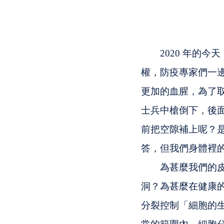
　　2020 年的
權，防疫專家們一
更加的血腥，為了
士兵中槍倒下，後
前把空隙補上呢？
答，但我們身體裡
　　為甚麼我們的
洞？為甚麼在健康
分裂控制「細胞的