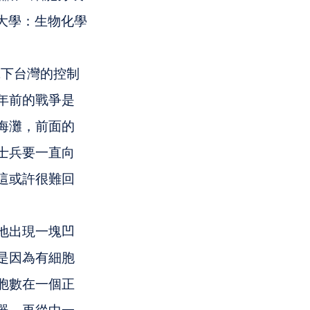
大學：生物化學
拿下台灣的控制
年前的戰爭是
海灘，前面的
士兵要一直向
這或許很難回
地出現一塊凹
是因為有細胞
胞數在一個正