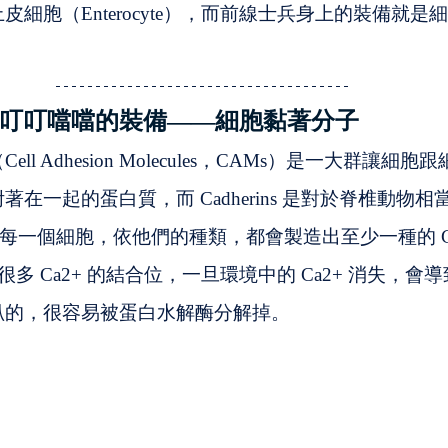
細胞（Enterocyte），而前線士兵身上的裝備就是
叮叮噹噹的裝備——細胞黏著分子
ll Adhesion Molecules，CAMs）是一大群讓細
在一起的蛋白質，而 Cadherins 是對於脊椎動物相
每一個細胞，依他們的種類，都會製造出至少一種的 Cadh
都有很多 Ca2+ 的結合位，一旦環境中的 Ca2+ 消失，會導致 C
趴的，很容易被蛋白水解酶分解掉。