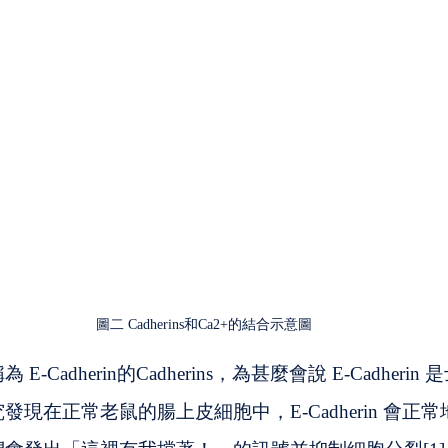
圖二 Cadherins和Ca2+的結合示意圖
-Cadherin的Cadherins，為甚麼會說 E-Cadheri
現在正常老鼠的腸上皮細胞中，E-Cadherin 會正