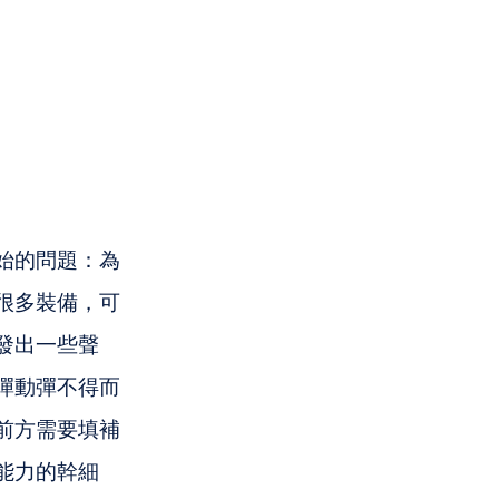
始的問題：為
很多裝備，可
發出一些聲
彈動彈不得而
前方需要填補
能力的幹細