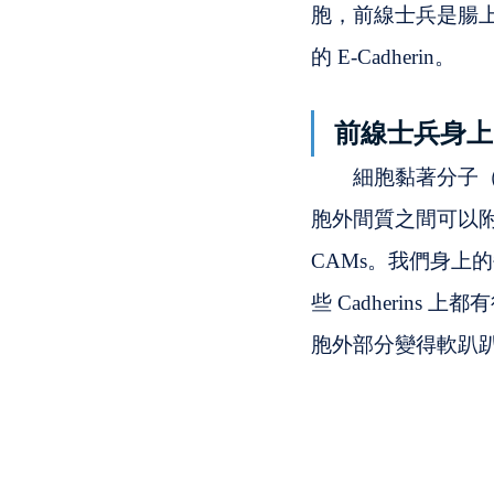
胞，前線士兵是腸上皮
的 E-Cadherin。
前線士兵身上
　　細胞黏著分子（Ce
胞外間質之間可以附著
CAMs。我們身上的
些 Cadherins 上
胞外部分變得軟趴