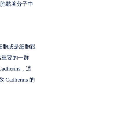
細胞黏著分子中
胞跟細胞或是細胞跟
當重要的一群 
erins，這
adherins 的