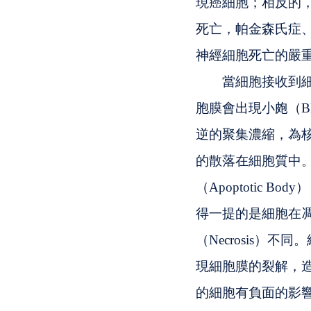
現癌細胞；相反的
死亡，帕金森氏症
神經細胞死亡的嚴
　　當細胞接收到
胞膜會出現小皰（B
逆的聚集濃縮，為核濃縮
的散落在細胞質中
（Apoptotic
得一提的是細胞在
（Necrosis
現細胞膜的裂解，
的細胞有負面的影