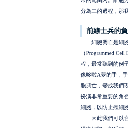
常的範圍內。細胞
分為二的過程，那
前線士兵的負傷
　　細胞凋亡是細
（Programmed
程，最常聽到的例
像哆啦A夢的手，
胞凋亡，變成我們
扮演非常重要的角
細胞，以防止癌細
　　因此我們可以