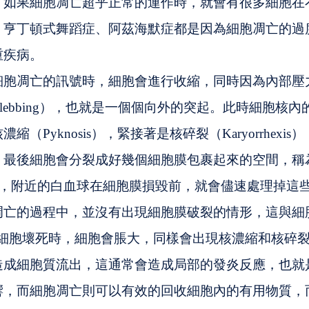
，如果細胞凋亡超乎正常的運作時，就會有很多細胞在
、亨丁頓式舞蹈症、阿茲海默症都是因為細胞凋亡的過
重疾病。
細胞凋亡的訊號時，細胞會進行收縮，同時因為內部壓
lebbing），也就是一個個向外的突起。此時細胞核
（Pyknosis），緊接著是核碎裂（Karyorrhexi
。最後細胞會分裂成好幾個細胞膜包裹起來的空間，稱
 Body），附近的白血球在細胞膜損毀前，就會儘速處理掉
凋亡的過程中，並沒有出現細胞膜破裂的情形，這與細
）不同。細胞壞死時，細胞會脹大，同樣會出現核濃縮和核碎
造成細胞質流出，這通常會造成局部的發炎反應，也就
響，而細胞凋亡則可以有效的回收細胞內的有用物質，