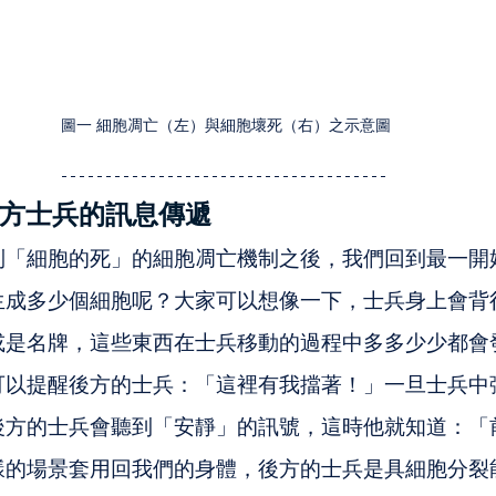
圖一 細胞凋亡（左）與細胞壞死（右）之示意圖
方士兵的訊息傳遞
制「細胞的死」的細胞凋亡機制之後，我們回到最一開
生成多少個細胞呢？大家可以想像一下，士兵身上會背
或是名牌，這些東西在士兵移動的過程中多多少少都會
可以提醒後方的士兵：「這裡有我擋著！」一旦士兵中
後方的士兵會聽到「安靜」的訊號，這時他就知道：「
樣的場景套用回我們的身體，後方的士兵是具細胞分裂