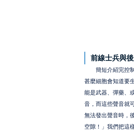
前線士兵與後
　　簡短介紹完控
甚麼細胞會知道要
能是武器、彈藥、
音，而這些聲音就
無法發出聲音時，
空隙！」我們把這