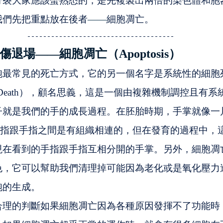
分裂大家應該蠻熟悉的，是先複製出兩倍的染色體和胞
我們先把重點放在後者
——
細胞凋亡。
退場——細胞凋亡（Apoptosis）
胞最常見的死亡方式，它的另一個名字是系統性的細胞
 Cell Death），顧名思義，這是一個由複雜機制調控且
子就是我們的手的成長過程。在胚胎時期，手掌就像一
手指跟手指之間是有組織相連的，但在發育的過程中，
現在看到的手指跟手指互相分開的手掌。另外，細胞凋
色，它可以幫助我們清理掉可能因為老化或是氧化壓力
胞的生成。
合理的判斷如果細胞凋亡因為各種原因發揮不了功能時