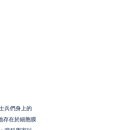
n 是士兵們身上的
常地存在於細胞膜