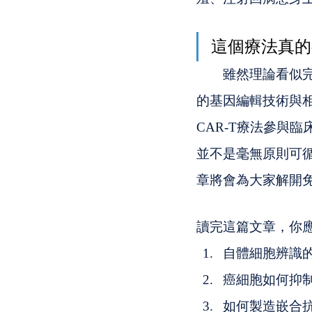
這個療法真的
　　雖然理論看似
的基因編輯技術與
CAR-T療法參與
並不是毫無原則可
章將會為大家解開免
讀完這篇文章，你
自體細胞辨識
癌細胞如何抑
如何製造嵌合