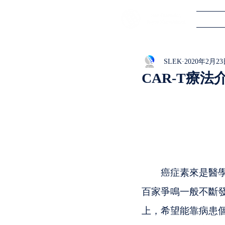
SLEK
2020年2月2
CAR-T療
　　癌症素來是醫
百家爭鳴一般不斷
上，希望能靠病患