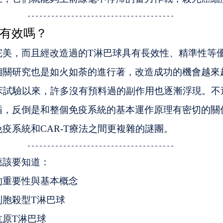
有效嗎？
完美，而且經改造過的T淋巴球具有長效性、精準性等
相關研究也是如火如荼的進行著，改造成功的機會越來
臨床試驗以來，許多沒有預料過的副作用也逐漸浮現。
循，反倒是和整個免疫系統的基本運作原理有密切的關
疫系統和CAR-T療法之間更複雜的謎團。
應該要知道：
的重要性與基本概念
制胞殺型T淋巴球
抗原T淋巴球