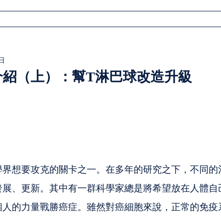
首頁
關於我們
活動報名
時光迴廊
文章
3日
法介紹（上）：幫T淋巴球改造升級
學界想要攻克的關卡之一。在多年的研究之下，不同的
發展、更新。其中有一群科學家總是將希望放在人體自
個人的力量戰勝癌症。雖然對癌細胞來說，正常的免疫