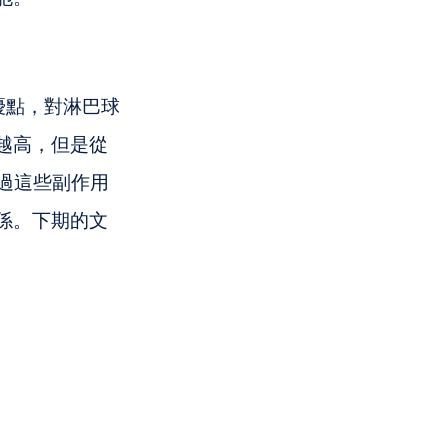
優點，對淋巴球
越高，但是從
不過這些副作用
係。下期的文