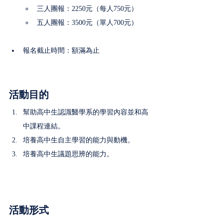
三人團報：2250元（每人750元）
五人團報：3500元（單人700元）
報名截止時間：額滿為止
活動目的
幫助高中生認識醫學系的學習內容並和高
中課程連結。
培養高中生自主學習的能力與動機。
培養高中生議題思辨的能力。
活動形式