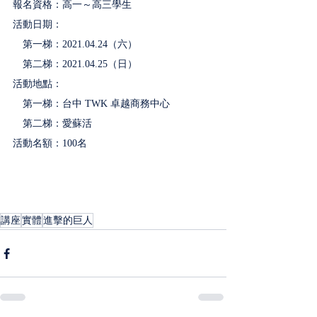
報名資格：高一～高三學生
活動日期：
　第一梯：2021.04.24（六）
　第二梯：2021.04.25（日）
活動地點：
　第一梯：台中 TWK 卓越商務中心
　第二梯：愛蘇活
活動名額：100名
講座
實體
進擊的巨人