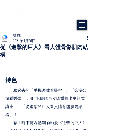
SLEK
2021年4月26日
從《進擊的巨人》看人體骨骼肌肉結
構
特色
　　繼過去的「手機遊戲看醫學」、「瘟疫公
司看醫學」，SLEK團隊再次隆重推出主題式
講座——「從進擊的巨人看人體骨骼肌肉結
構」！
　　藉由時下蔚為熱潮的動漫《進擊的巨人》