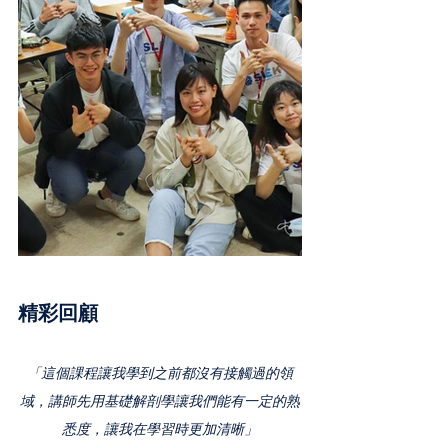
精彩回顧
「
這個課程讓我學到之前都沒有接觸過的領
域，講師先用基礎解剖學讓我們能有一定的熟
悉度，讓我在學習時更加清晰
」