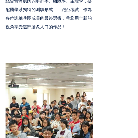
結合骨骼肌肉的解剖學、組織學、生理學，搭
配醫學系獨特的測驗形式——跑台考試，作為
各位訓練兵團成員的最終選拔，帶您用全新的
視角享受這部膾炙人口的作品！