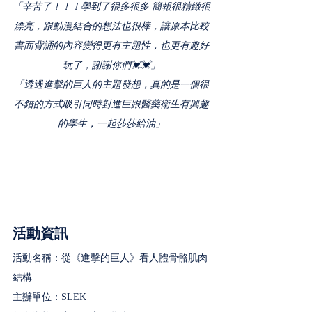
「辛苦了！！！學到了很多很多 簡報很精緻很
漂亮，跟動漫結合的想法也很棒，讓原本比較
書面背誦的內容變得更有主題性，也更有趣好
玩了，謝謝你們💓💓」
「透過進擊的巨人的主題發想，真的是一個很
不錯的方式吸引同時對進巨跟醫藥衛生有興趣
的學生，一起莎莎給油」
活動資訊
活動名稱：從《進擊的巨人》看人體骨骼肌肉
結構
主辦單位：SLEK