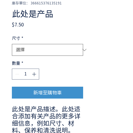
庫存單位： 366615376135191
此处是产品
價
$7.50
格
尺寸
*
數量
*
新增至購物車
此处是产品描述。此处适
合添加有关产品的更多详
细信息，例如尺寸、材
料、保养和清洗说明。