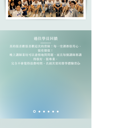
過往學員回饋
真的很喜歡很喜歡這次的營隊！每一堂課都很用心、
很有價值！
晚上講師茶坊可以盡情地問問題，而且每個講師都講
得很好、很專業。
完全不會覺得浪費時間，名副其實的醫學體驗營👍