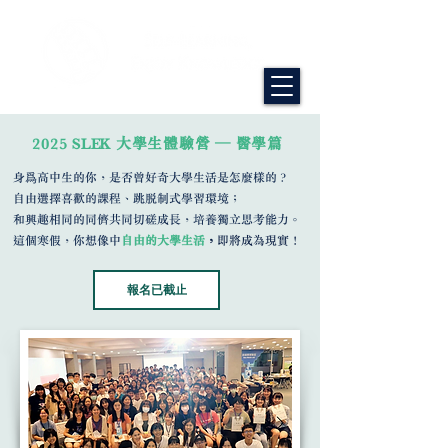
2025 SLEK 大學生體驗營 — 醫學篇
身爲高中生的你，是否曾好奇大學生活是怎麼樣的？
自由選擇喜歡的課程、跳脫制式學習環境；
​和興趣相同的同儕共同切磋成長，培養獨立思考能力。
這個寒假，你想像中
自由的大學生活
，
即將成為現實！
報名已截止