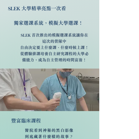
SLEK 大學精華亮點一次看
獨家選課系統，模擬大學選課！
SLEK 首次推出的模擬選課系統讓你在
這次的營隊中
自由決定要上什麼課、
什麼時候上課！
從體驗排課培養自主研究課程的大學必
備能力，
成為自主管理的時間富翁！
豐富臨床課程
醫院看到神秘的黑白影像
到底藏著什麼樣的故事？