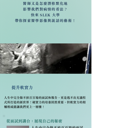
醫師又是怎麼潛移默化地
影響我們對病情的看法？
快來 SLEK 大學
帶你探索醫學影像與說話的藝術！
提升軟實力
人生中完全躲不掉百百場的面試和報告，更是逃不出充滿程
式所打造的新世界！硬實力的培養固然重要，但軟實力的相
輔相成能讓我們更上一層樓！
從面試到講台：展現自己的秘密
人生中完全躲不掉百百場的面試