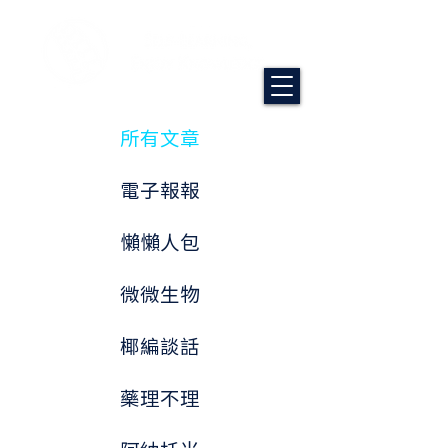
所有文章
電子報報
懶懶人包
微微生物
椰編談話
藥理不理