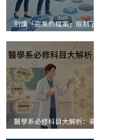
別讓「完美的檔案」限制了
孩子的可能：一場關於探索
與勇氣的家長課
醫學系必修科目大解析：高
中生如何提前做好準備？