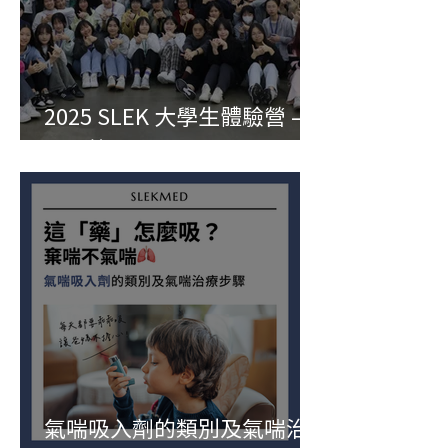
2025 SLEK 大學生體驗營 —
醫學篇
氣喘吸入劑的類別及氣喘治