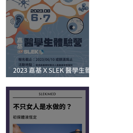
2023 嘉基ＸSLEK 醫學生體
驗營