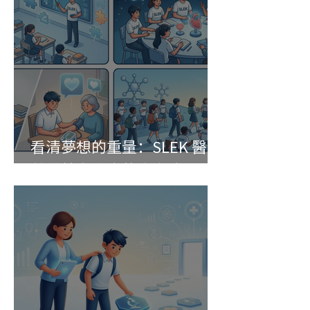
看清夢想的重量：SLEK 醫學
營帶給高中生的真實成長