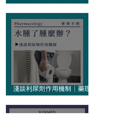
不理—消水腫全看我！
淺談利尿劑作用機制｜藥理
不理—水腫了腫麼辦？