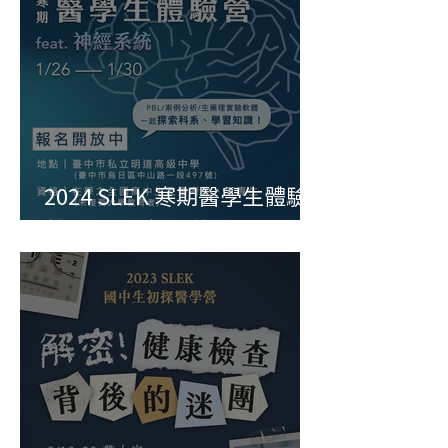
2024 SLEK 寒期醫學生體驗
營 feat. 神經系統