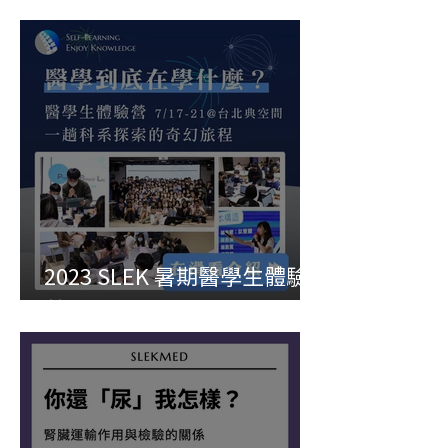
什麼關係
2023 SLEK 暑期醫學生體驗
營