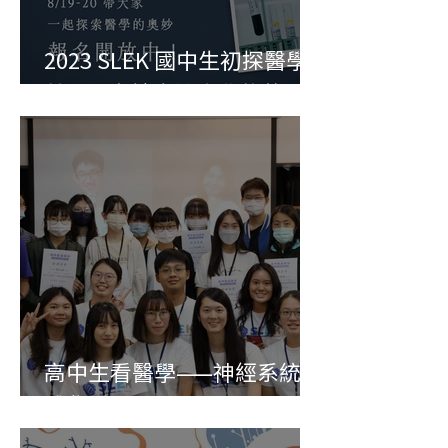
2023 SLEK 國中生初探醫學
營—解密健康檢查背後的謎
團
高中生看醫學——神經系統與
感覺受器