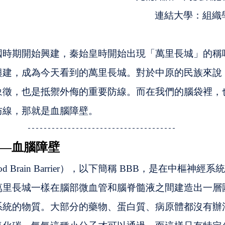
連結大學：組織
國時期開始興建，秦始皇時開始出現「萬里長城」的稱
興建，成為今天看到的萬里長城。對於中原的民族來說
象徵，也是抵禦外侮的重要防線。而在我們的腦袋裡，
防線，那就是血腦障壁。
—血腦障壁
d Brain Barrier），以下簡稱 BBB，是在中樞神經
萬里長城一樣在腦部微血管和腦脊髓液之間建造出一層
系統的物質。大部分的藥物、蛋白質、病原體都沒有辦