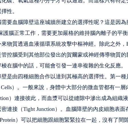
氧化碳、氧氣這種小分子才可以通過。而這樣只有特定
選擇性。
腦需要血腦障壁這座城牆所建立的選擇性呢？這是因為
了保護腦正常工作，需要更加嚴格的維持腦內離子的平
來物質透過血液循環系統攻擊中樞神經。除此之外，B
是管控腦受到其他部位發出的賀爾蒙或神經傳導物質的
穿梭在腦中的話，可能會引發一連串複雜的生化反應。
障壁是由四種細胞合作以達到其極高的選擇性。第一種
lial Cells）。一般來說，身體中大部分的微血管都有
unction）連接彼此，而血漿可以從縫隙中滲出成為組
連接（Tight Junction）。血腦障壁的內皮細胞表
rane Protein）可以把細胞跟細胞緊緊拉在一起，沒有