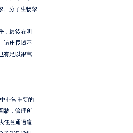
學、分子生物學
呼，最後在明
，這座長城不
也有足以跟萬
系統中非常重要的
圍牆，管理所
法任意通過這