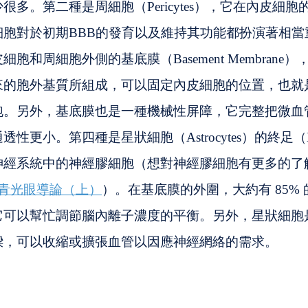
很多。第二種是周細胞（Pericytes），它在內皮細
細胞對於初期BBB的發育以及維持其功能都扮演著相當
胞和周細胞外側的基底膜（Basement Membrane
來的胞外基質所組成，可以固定內皮細胞的位置，也就
跑。另外，基底膜也是一種機械性屏障，它完整把微血
性更小。第四種是星狀細胞（Astrocytes）的終足（En
神經系統中的神經膠細胞（想對神經膠細胞有更多的了
 Sight 青光眼導論（上）
）。在基底膜的外圍，大約有 85%
它可以幫忙調節腦內離子濃度的平衡。另外，星狀細胞
樑，可以收縮或擴張血管以因應神經網絡的需求。