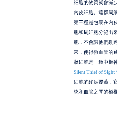
細胞的物質就會減少
內皮細胞。這群周
第三種是包裹在內皮細
胞和周細胞分泌出
胞，不會讓他們亂
來，使得微血管的通透
狀細胞是一種中樞
Silent Thief of
細胞的終足覆蓋，
統和血管之間的橋