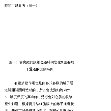
時間可以參考（圖一）
（圖一）竇房結的膜電位隨時間變化&主要離
子通道的開關時間
有鑑於動作電位是由各式各樣的離子通
道開開關關所造成的，所以會改變細胞內外 
K+ 濃度梯度的高血鉀，勢必會對心肌的收縮
產生影響。根據竇房結細胞膜上的離子通道狀
況，我們可以發現其中與 K+ 有關的是再極化