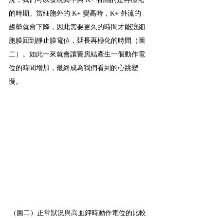
的時期。當細胞外的 K+ 變高時，K+ 外流的
趨勢就會下降，因此需要更久的時間才能讓細
胞膜回到靜止膜電位，延長再極化的時間（圖
二）。如此一來就會讓竇房結產生一個動作電
位的時間增加，最終成為我們看到的心跳變
慢。
（圖二）正常狀況與高血鉀時動作電位的比較